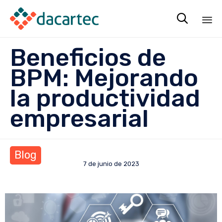

Sk
Beneficios de
to
co
BPM: Mejorando
la productividad
empresarial
Blog
7 de junio de 2023