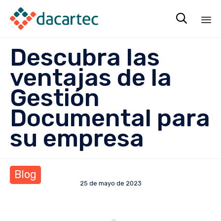

Sk
Descubra las
to
co
ventajas de la
Gestión
Documental para
su empresa
Blog
25 de mayo de 2023