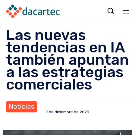

Sk
Las nuevas
to
co
tendencias en IA
también apuntan
a las estrategias
comerciales
Noticias
7 de diciembre de 2023