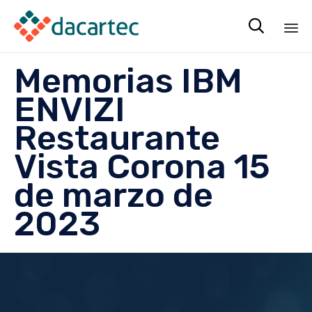

Sk
Memorias IBM
to
co
ENVIZI
Restaurante
Vista Corona 15
de marzo de
2023